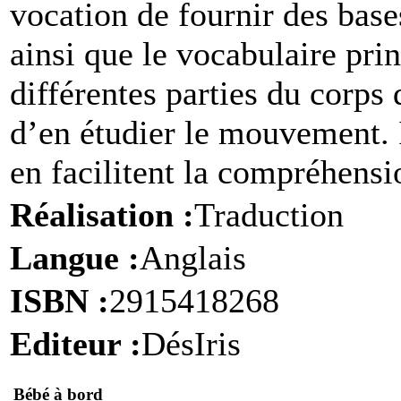
vocation de fournir des bas
ainsi que le vocabulaire prin
différentes parties du corps 
d’en étudier le mouvement. I
en facilitent la compréhensi
Réalisation :
Traduction
Langue :
Anglais
ISBN :
2915418268
Editeur :
DésIris
Bébé à bord