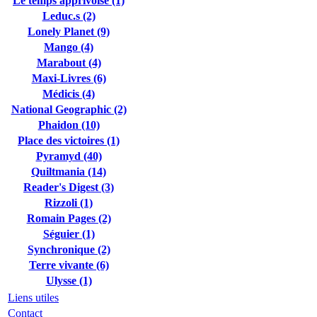
Le temps apprivoisé (1)
Leduc.s (2)
Lonely Planet (9)
Mango (4)
Marabout (4)
Maxi-Livres (6)
Médicis (4)
National Geographic (2)
Phaidon (10)
Place des victoires (1)
Pyramyd (40)
Quiltmania (14)
Reader's Digest (3)
Rizzoli (1)
Romain Pages (2)
Séguier (1)
Synchronique (2)
Terre vivante (6)
Ulysse (1)
Liens utiles
Contact