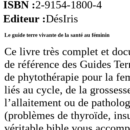
ISBN :
2-9154-1800-4
Editeur :
DésIris
Le guide terre vivante de la santé au féminin
C
e livre très complet et do
de référence des Guides Terr
de phytothérapie pour la fe
liés au cycle, de la grosses
l’allaitement ou de patholog
(problèmes de thyroïde, ins
véritable bible vous accom