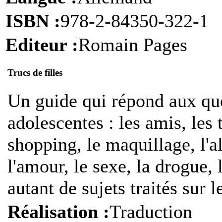
ISBN :
978-2-84350-322-1
Editeur :
Romain Pages
Trucs de filles
U
n guide qui répond aux que
adolescentes : les amis, les
shopping, le maquillage, l'al
l'amour, le sexe, la drogue, l
autant de sujets traités sur 
Réalisation :
Traduction