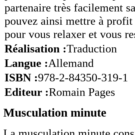
partenaire très facilement s
pouvez ainsi mettre à profit
pour vous relaxer et vous re
Réalisation :
Traduction
Langue :
Allemand
ISBN :
978-2-84350-319-1
Editeur :
Romain Pages
Musculation minute
L
a musculation minute consi