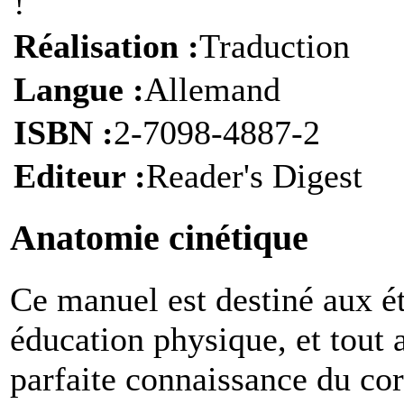
!
Réalisation :
Traduction
Langue :
Allemand
ISBN :
2-7098-4887-2
Editeur :
Reader's Digest
Anatomie cinétique
C
e manuel est destiné aux é
éducation physique, et tout
parfaite connaissance du co