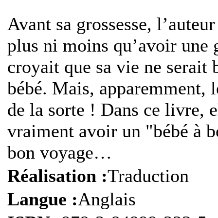
A
vant sa grossesse, l’auteur
plus ni moins qu’avoir une g
croyait que sa vie ne serait
bébé. Mais, apparemment, le
de la sorte ! Dans ce livre, 
vraiment avoir un "bébé à b
bon voyage…
Réalisation :
Traduction
Langue :
Anglais