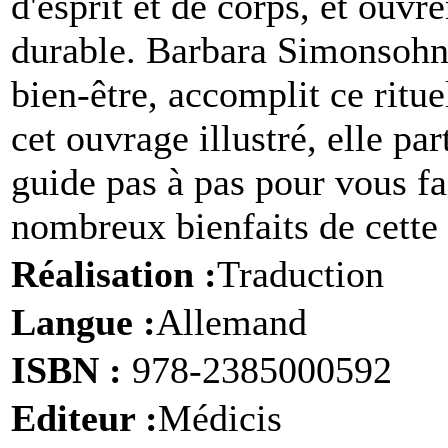
d'esprit et de corps, et ouvre
durable. Barbara Simonsohn,
bien-être, accomplit ce ritue
cet ouvrage illustré, elle pa
guide pas à pas pour vous fa
nombreux bienfaits de cette 
Réalisation :
Traduction
Langue :
Allemand
ISBN :
978-2385000592
Editeur :
Médicis