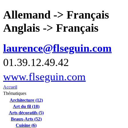
Allemand -> Français
Anglais -> Français
laurence@flseguin.com
01.39.12.49.42
www.flseguin.com
Accueil
Thématiques
Architecture (12)
Art du fil (18)
Arts décoratifs (5)
Beaux-Arts (52)
Cuisine (6)