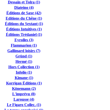
Dessain et Tolra (1)
Diateino (4)
Éditions de Saxe (42)
Editions du Chêne (1)
Éditions du Sextant (1)
Éditions Intuitives (1)
Éditions Trédaniel (1)
Eyrolles (3)
Flammarion (1)
Gallimard loisirs (7)
Gründ (1)
Hermé (1)
Hors Collection (1)
Infolio (1)
Kimane (1)
Korrigan Éditions (1)
Könemann (2)
L'imprévu (8)
Larousse (4)
Le Figaro Collec. (1)