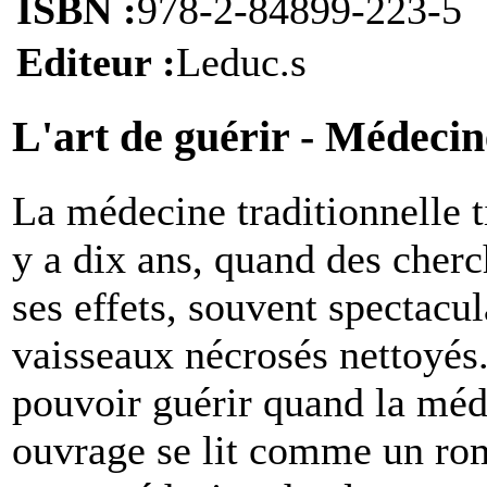
ISBN :
978-2-84899-223-5
Editeur :
Leduc.s
L'art de guérir - Médecin
L
a médecine traditionnelle 
y a dix ans, quand des cherc
ses effets, souvent spectacul
vaisseaux nécrosés nettoyés
pouvoir guérir quand la méd
ouvrage se lit comme un ro