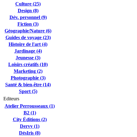
Culture (25)
Design (8)
Dév. personnel (9)
Fiction (3)
Géographie/Nature (6)
Guides de voyage (23)
Histoire de l'art (4)
Jardinage (4)
Jeunesse (3)
Loisirs créatifs (10)
Marketing (2)
Photographie (3)
Santé & bien-être (14)
Sport (5)
Editeurs
Atelier Perrousseaux (1)
B2 (1)
City Éditions (2)
Dervy (1)
DésIris (8)