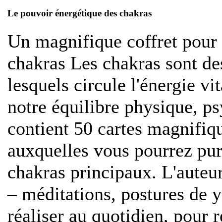
Le pouvoir énergétique des chakras
U
n magnifique coffret pour 
chakras Les chakras sont de
lesquels circule l'énergie vit
notre équilibre physique, p
contient 50 cartes magnifiqu
auxquelles vous pourrez puri
chakras principaux. L'aute
– méditations, postures de y
réaliser au quotidien, pour r