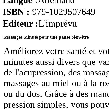
ISBN :
979-1029507649
Editeur :
L'imprévu
Massages Minute pour une pause bien-être
A
méliorez votre santé et vo
minutes aussi divers que va
de l'acupression, des massag
massages au miel ou à la ro
ou du dos. Grâce à des mano
pression simples, vous pouv