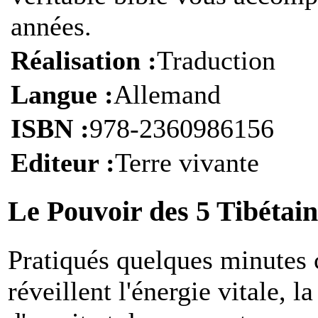
années.
Réalisation :
Traduction
Langue :
Allemand
ISBN :
978-2360986156
Editeur :
Terre vivante
Le Pouvoir des 5 Tibétain
P
ratiqués quelques minutes 
réveillent l'énergie vitale, l