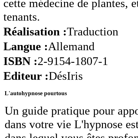
cette médecine de plantes, e
tenants.
Réalisation :
Traduction
Langue :
Allemand
ISBN :
2-9154-1807-1
Editeur :
DésIris
L'autohypnose pourtous
U
n guide pratique pour app
dans votre vie L'hypnose es
dans lequel vous êtes profo