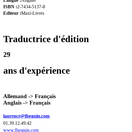
Langue :
Anglais
ISBN :
2-7434-5137-8
Editeur :
Maxi-Livres
Traductrice d'édition
29
ans d'expérience
Allemand -> Français
Anglais -> Français
laurence@flseguin.com
01.39.12.49.42
www.flseguin.com