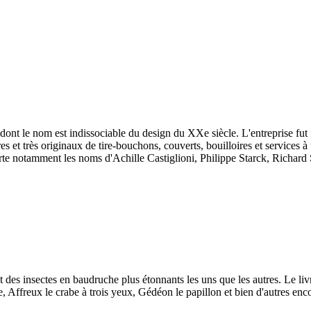
 dont le nom est indissociable du design du XXe siècle. L'entreprise fut
 et très originaux de tire-bouchons, couverts, bouilloires et services à 
rte notamment les noms d'Achille Castiglioni, Philippe Starck, Richar
 et des insectes en baudruche plus étonnants les uns que les autres. Le li
le, Affreux le crabe à trois yeux, Gédéon le papillon et bien d'autres en