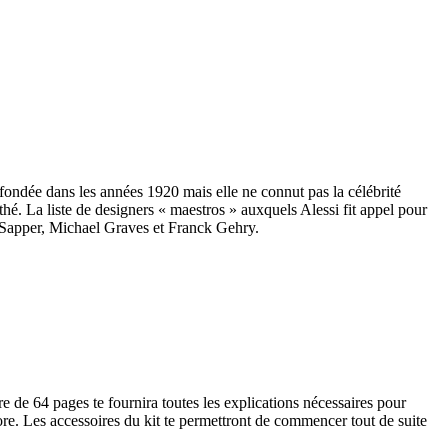
 fondée dans les années 1920 mais elle ne connut pas la célébrité
thé. La liste de designers « maestros » auxquels Alessi fit appel pour
d Sapper, Michael Graves et Franck Gehry.
vre de 64 pages te fournira toutes les explications nécessaires pour
core. Les accessoires du kit te permettront de commencer tout de suite