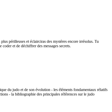
s plus périlleuses et éclairciras des mystères encore irrésolus. Tu
de coder et de déchiffrer des messages secrets.
rique du judo et de son évolution - les éléments fondamentaux rélatifs
ions - la bibliographie des principales références sur le judo