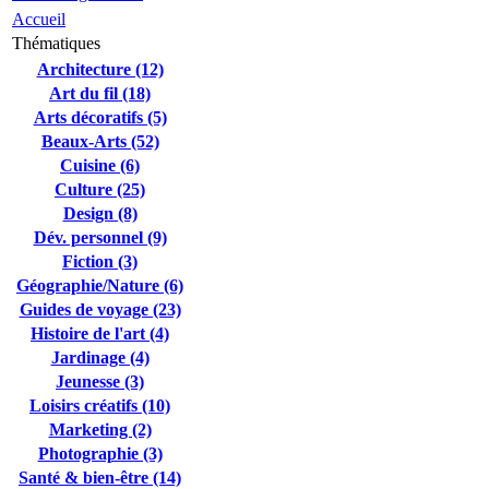
Accueil
Thématiques
Architecture (12)
Art du fil (18)
Arts décoratifs (5)
Beaux-Arts (52)
Cuisine (6)
Culture (25)
Design (8)
Dév. personnel (9)
Fiction (3)
Géographie/Nature (6)
Guides de voyage (23)
Histoire de l'art (4)
Jardinage (4)
Jeunesse (3)
Loisirs créatifs (10)
Marketing (2)
Photographie (3)
Santé & bien-être (14)