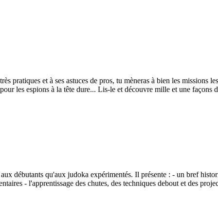
 très pratiques et à ses astuces de pros, tu mèneras à bien les missions le
 pour les espions à la tête dure... Lis-le et découvre mille et une façons 
n aux débutants qu'aux judoka expérimentés. Il présente : - un bref histo
taires - l'apprentissage des chutes, des techniques debout et des project